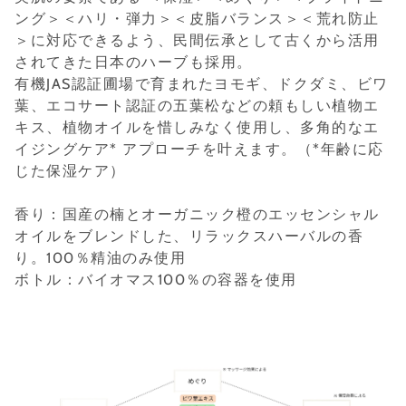
ング＞＜ハリ・弾力＞＜皮脂バランス＞＜荒れ防止
＞に対応できるよう、民間伝承として古くから活用
されてきた日本のハーブも採用。
有機JAS認証圃場で育まれたヨモギ、ドクダミ、ビワ
葉、エコサート認証の五葉松などの頼もしい植物エ
キス、植物オイルを惜しみなく使用し、多角的なエ
イジングケア* アプローチを叶えます。（*年齢に応
じた保湿ケア）
香り：国産の楠とオーガニック橙のエッセンシャル
オイルをブレンドした、リラックスハーバルの香
り。100％精油のみ使用
ボトル：バイオマス100％の容器を使用