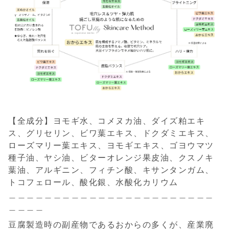
【全成分】ヨモギ水、コメヌカ油、ダイズ粕エキ
ス、グリセリン、ビワ葉エキス、ドクダミエキス、
ローズマリー葉エキス、ヨモギエキス、ゴヨウマツ
種子油、ヤシ油、ビターオレンジ果皮油、クスノキ
葉油、アルギニン、フィチン酸、キサンタンガム、
トコフェロール、酸化銀、水酸化カリウム
＿＿＿＿＿＿＿＿＿＿＿＿＿＿＿＿＿＿＿＿＿＿＿
＿＿＿＿
豆腐製造時の副産物であるおからの多くが、産業廃